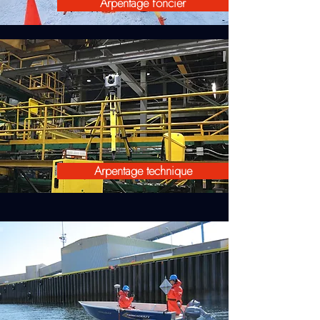
Arpentage foncier
Arpentage technique