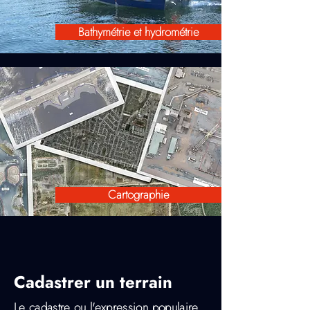
Bathymétrie et hydrométrie
Cartographie
Cadastrer un terrain
Le cadastre ou l'expression populaire